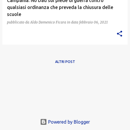
Campania: No Dad sul piede di guerra contro
qualsiasi ordinanza che preveda la chiusura delle
scuole
pubblicato da
Aldo Domenico Ficara
in data
febbraio 06, 2021
ALTRI POST
Powered by Blogger