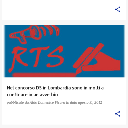
Nel concorso DS in Lombardia sono in molti a
confidare in un avverbio
pubblicato da
Aldo Domenico Ficara
in data
agosto 31, 2012