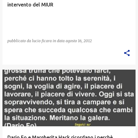
intervento del MIUR
pubblicato da
lucio ficara
in data
agosto 16, 2012
Dario Fo e Margherita Hack ricordano i perchè