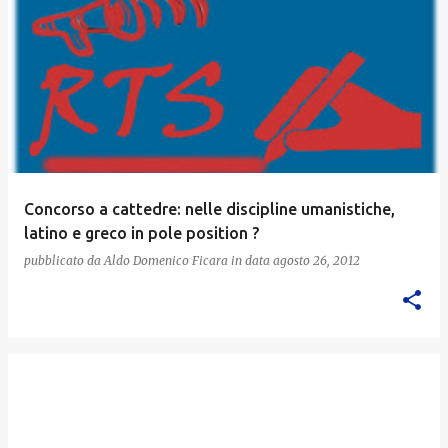
Concorso a cattedre: nelle discipline umanistiche,
latino e greco in pole position ?
pubblicato da
Aldo Domenico Ficara
in data
agosto 26, 2012