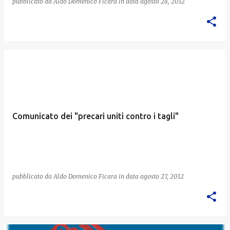
pubblicato da
Aldo Domenico Ficara
in data
agosto 28, 2012
Comunicato dei "precari uniti contro i tagli"
pubblicato da
Aldo Domenico Ficara
in data
agosto 27, 2012