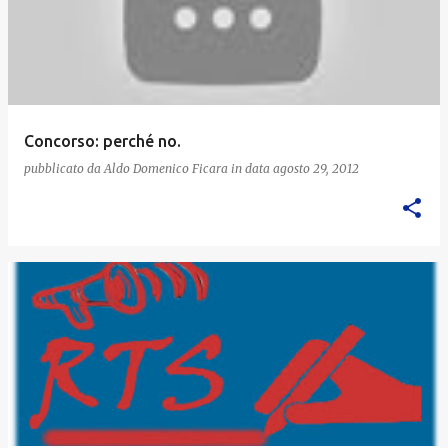
Concorso: perché no.
pubblicato da
Aldo Domenico Ficara
in data
agosto 29, 2012