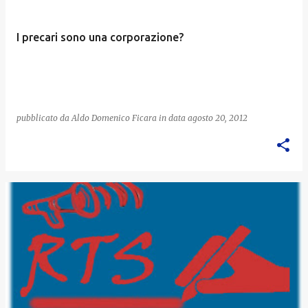
I precari sono una corporazione?
pubblicato da
Aldo Domenico Ficara
in data
agosto 20, 2012