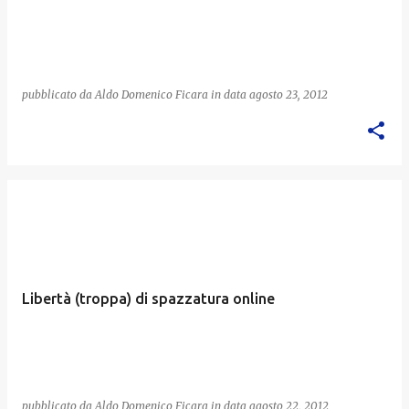
pubblicato da
Aldo Domenico Ficara
in data
agosto 23, 2012
Libertà (troppa) di spazzatura online
pubblicato da
Aldo Domenico Ficara
in data
agosto 22, 2012