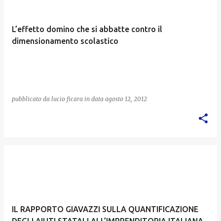
L’effetto domino che si abbatte contro il
dimensionamento scolastico
pubblicato da
lucio ficara
in data
agosto 12, 2012
IL RAPPORTO GIAVAZZI SULLA QUANTIFICAZIONE
DEGLI AIUTI STATALI ALL’IMPRENDITORIA ITALIANA,