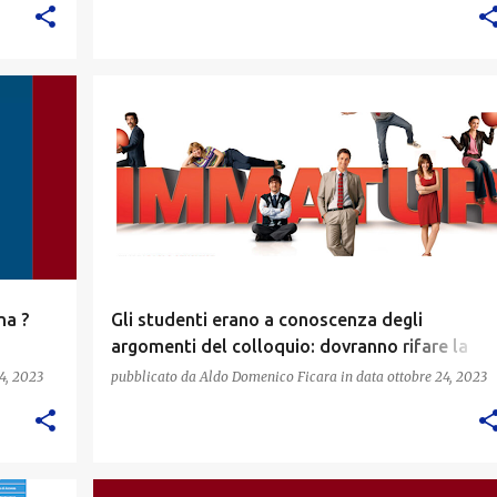
na ?
Gli studenti erano a conoscenza degli
argomenti del colloquio: dovranno rifare la
Maturità
4, 2023
pubblicato da
Aldo Domenico Ficara
in data
ottobre 24, 2023