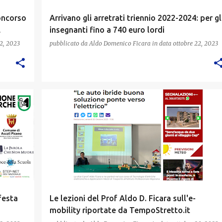
concorso
Arrivano gli arretrati triennio 2022-2024: per gl
l
insegnanti fino a 740 euro lordi
2, 2023
pubblicato da
Aldo Domenico Ficara
in data
ottobre 22, 2023
festa
Le lezioni del Prof Aldo D. Ficara sull'e-
mobility riportate da TempoStretto.it