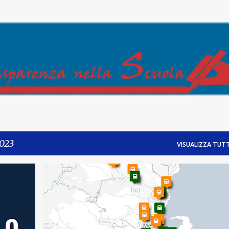
Passa ai contenuti principali
2023
VISUALIZZA TUTT