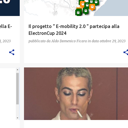
lla E-
Il progetto “ E-mobility 2.0 “ partecipa alla
ElectronCup 2024
1, 2023
pubblicato da
Aldo Domenico Ficara
in data
ottobre 29, 2023