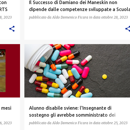
con
Il Successo di Damiano dei Maneskin non
 RTS
dipende dalle competenze sviluppate a Scuol
8, 2023
pubblicato da
Aldo Domenico Ficara
in data
ottobre 28, 2023
9 mesi
Alunno disabile sviene: l'Insegnante di
sostegno gli avrebbe somministrato dei
barbiturici
6, 2023
pubblicato da
Aldo Domenico Ficara
in data
ottobre 25, 2023