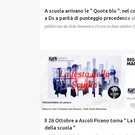
A scuola arrivano le " Quote blu ": nel 
a Ds a parità di punteggio precedenza a
genere maschile
pubblicato da
Aldo Domenico Ficara
in data
ottobre 2
Il 26 Ottobre a Ascoli Piceno torna " La 
della scuola "