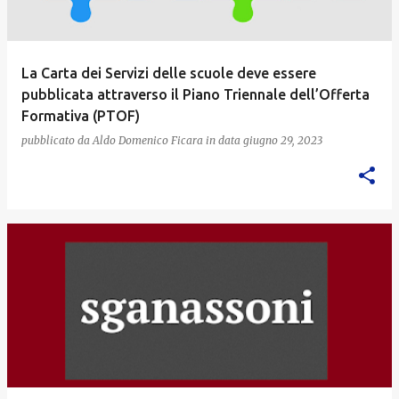
La Carta dei Servizi delle scuole deve essere
pubblicata attraverso il Piano Triennale dell’Offerta
Formativa (PTOF)
pubblicato da
Aldo Domenico Ficara
in data
giugno 29, 2023