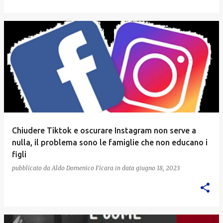
Chiudere Tiktok e oscurare Instagram non serve a
nulla, il problema sono le famiglie che non educano i
figli
pubblicato da
Aldo Domenico Ficara
in data
giugno 18, 2023