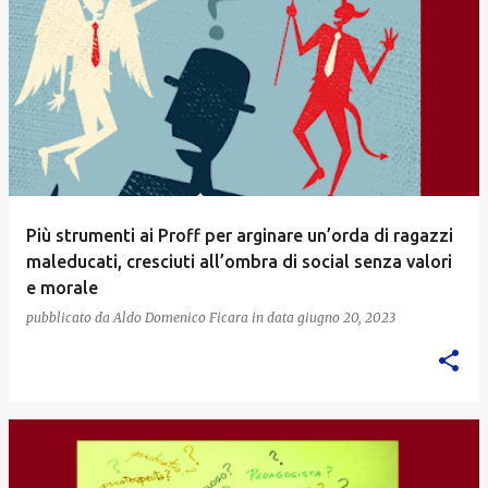
Più strumenti ai Proff per arginare un’orda di ragazzi
maleducati, cresciuti all’ombra di social senza valori
e morale
pubblicato da
Aldo Domenico Ficara
in data
giugno 20, 2023