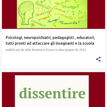
Psicologi, neuropsichiatri, pedagogisti , educatori,
tutti pronti ad attaccare gli insegnanti e la scuola
pubblicato da
Aldo Domenico Ficara
in data
giugno 19, 2023