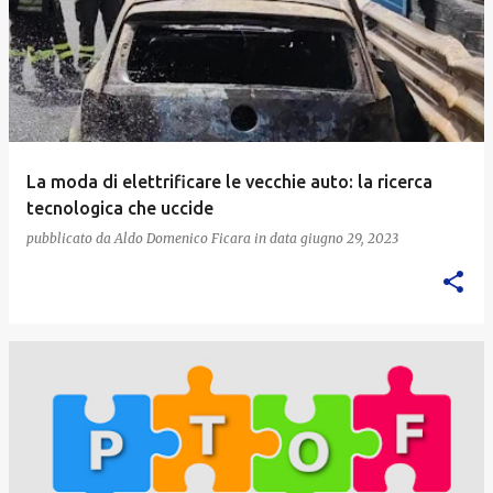
La moda di elettrificare le vecchie auto: la ricerca
tecnologica che uccide
pubblicato da
Aldo Domenico Ficara
in data
giugno 29, 2023