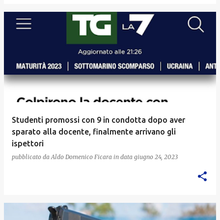
Studenti promossi con 9 in condotta dopo aver
sparato alla docente, finalmente arrivano gli
ispettori
pubblicato da
Aldo Domenico Ficara
in data
giugno 24, 2023