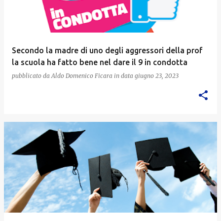
Secondo la madre di uno degli aggressori della prof
la scuola ha fatto bene nel dare il 9 in condotta
pubblicato da
Aldo Domenico Ficara
in data
giugno 23, 2023