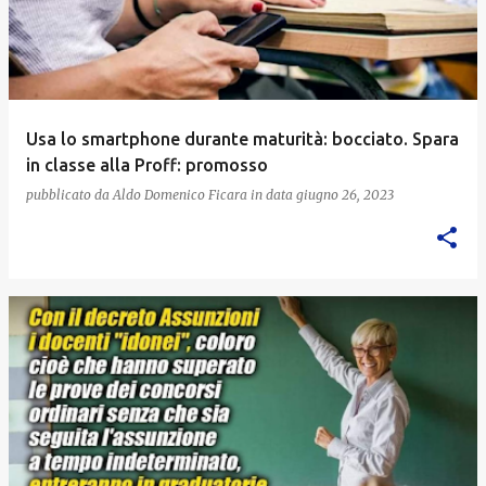
Usa lo smartphone durante maturità: bocciato. Spara
in classe alla Proff: promosso
pubblicato da
Aldo Domenico Ficara
in data
giugno 26, 2023