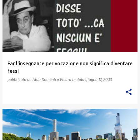
Far l'insegnante per vocazione non significa diventare
fessi
pubblicato da
Aldo Domenico Ficara
in data
giugno 17, 2023