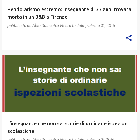
Pendolarismo estremo: insegnante di 33 anni trovata
morta in un B&B a Firenze
pubblicato da
Aldo Domenico Ficara
in data
febbraio 21, 2016
L’insegnante che non sa: storie di ordinarie ispezioni
scolastiche
pubblicato da
Aldo Domenico Ficara
in data
febbraio 19, 2016