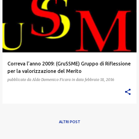
Correva l’anno 2009: (GruSSME) Gruppo di Riflessione
per la valorizzazione del Merito
pubblicato da
Aldo Domenico Ficara
in data
febbraio 18, 2016
ALTRI POST