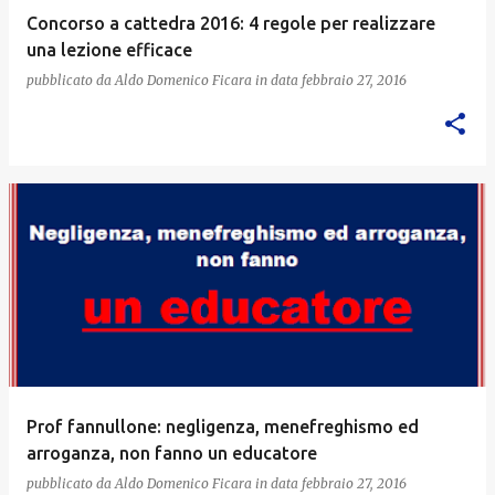
Concorso a cattedra 2016: 4 regole per realizzare
una lezione efficace
pubblicato da
Aldo Domenico Ficara
in data
febbraio 27, 2016
Prof fannullone: negligenza, menefreghismo ed
arroganza, non fanno un educatore
pubblicato da
Aldo Domenico Ficara
in data
febbraio 27, 2016