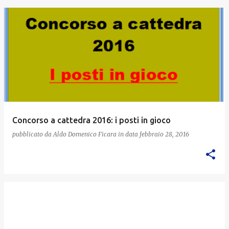
Concorso a cattedra 2016: i posti in gioco
pubblicato da
Aldo Domenico Ficara
in data
febbraio 28, 2016