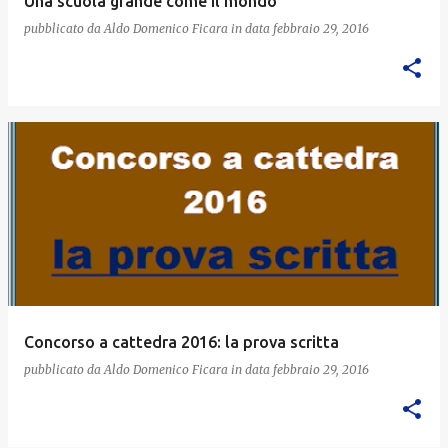
Una scuola grande come il mondo
pubblicato da
Aldo Domenico Ficara
in data
febbraio 29, 2016
Concorso a cattedra 2016: la prova scritta
pubblicato da
Aldo Domenico Ficara
in data
febbraio 29, 2016