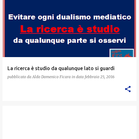
La ricerca è studio da qualunque lato si guardi
pubblicato da
Aldo Domenico Ficara
in data
febbraio 25, 2016