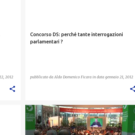
CONCORSO DS
l
Concorso DS: perché tante interrogazioni
parlamentari ?
22, 2012
pubblicato da
Aldo Domenico Ficara
in data
gennaio 21, 2012
COMUNICAZIONE