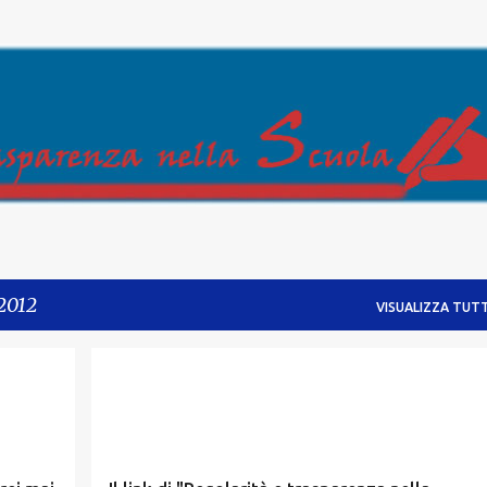
Passa ai contenuti principali
 2012
VISUALIZZA TUTT
BLOG