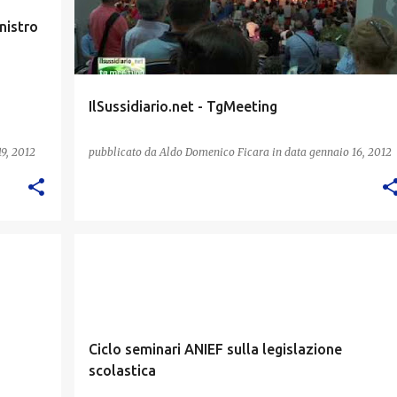
inistro
IlSussidiario.net - TgMeeting
9, 2012
pubblicato da
Aldo Domenico Ficara
in data
gennaio 16, 2012
AGGIORNAMENTO SCUOLA
Ciclo seminari ANIEF sulla legislazione
scolastica