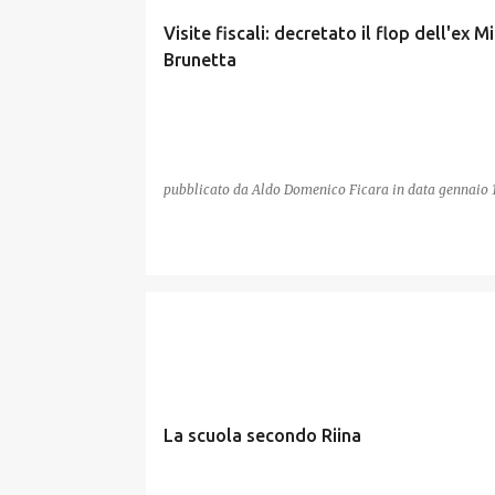
Visite fiscali: decretato il flop dell'ex M
Brunetta
pubblicato da
Aldo Domenico Ficara
in data
gennaio 1
SCUOLA
La scuola secondo Riina