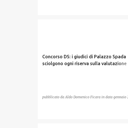
CONCORSO DS
Concorso DS: i giudici di Palazzo Spada
sciolgono ogni riserva sulla valutazione
test
pubblicato da
Aldo Domenico Ficara
in data
gennaio 