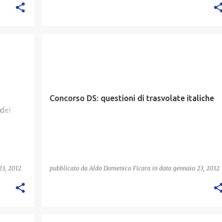
CONCORSO DS
Concorso DS: questioni di trasvolate italiche
 del
23, 2012
pubblicato da
Aldo Domenico Ficara
in data
gennaio 23, 2012