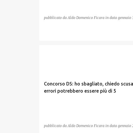
pubblicato da
Aldo Domenico Ficara
in data
gennaio 
CONCORSO DS
Concorso DS: ho sbagliato, chiedo scusa,
errori potrebbero essere più di 5
pubblicato da
Aldo Domenico Ficara
in data
gennaio 