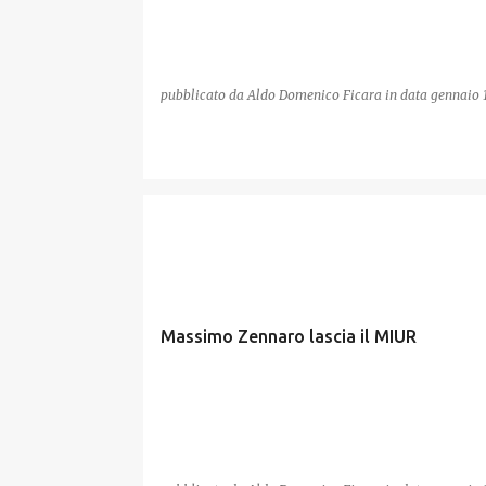
pubblicato da
Aldo Domenico Ficara
in data
gennaio 
MIUR
Massimo Zennaro lascia il MIUR