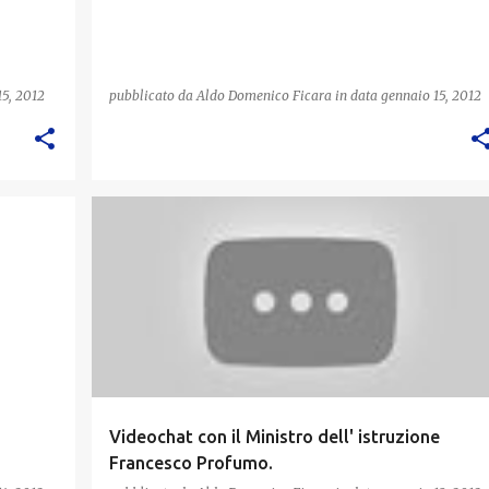
15, 2012
pubblicato da
Aldo Domenico Ficara
in data
gennaio 15, 2012
SCUOLA
Videochat con il Ministro dell' istruzione
Francesco Profumo.