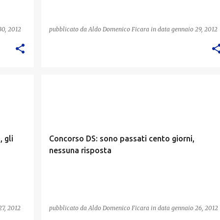
30, 2012
pubblicato da
Aldo Domenico Ficara
in data
gennaio 29, 2012
 gli
Concorso DS: sono passati cento giorni,
nessuna risposta
27, 2012
pubblicato da
Aldo Domenico Ficara
in data
gennaio 26, 2012