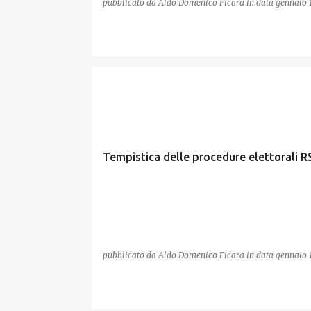
pubblicato da
Aldo Domenico Ficara
in data
gennaio 1
RSU
Tempistica delle procedure elettorali R
pubblicato da
Aldo Domenico Ficara
in data
gennaio 