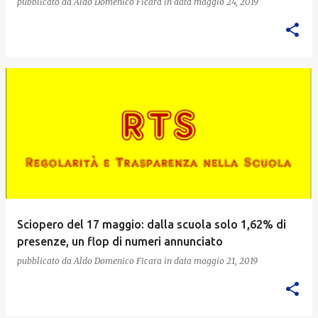
pubblicato da
Aldo Domenico Ficara
in data
maggio 24, 2019
Sciopero del 17 maggio: dalla scuola solo 1,62% di
presenze, un flop di numeri annunciato
pubblicato da
Aldo Domenico Ficara
in data
maggio 21, 2019