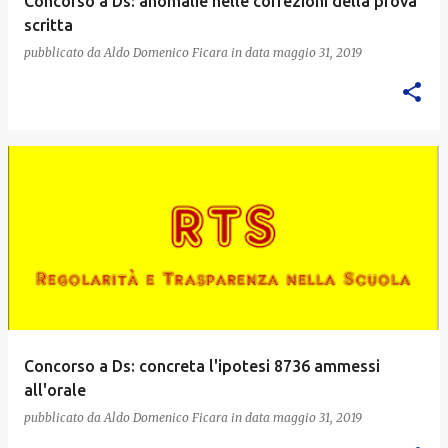
Concorso a Ds: anomalie nelle correzioni della prova
scritta
pubblicato da
Aldo Domenico Ficara
in data
maggio 31, 2019
Concorso a Ds: concreta l'ipotesi 8736 ammessi
all'orale
pubblicato da
Aldo Domenico Ficara
in data
maggio 31, 2019