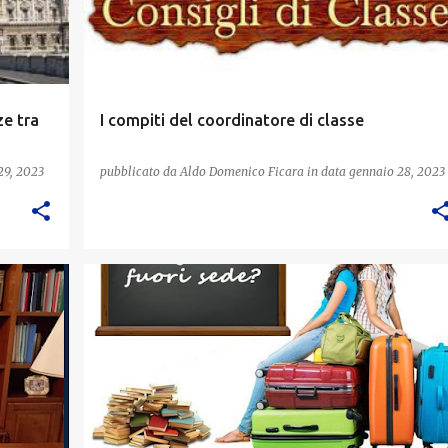
ze tra
I compiti del coordinatore di classe
29, 2023
pubblicato da
Aldo Domenico Ficara
in data
gennaio 28, 2023