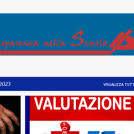
Passa ai contenuti principali
 2023
VISUALIZZA TUTT