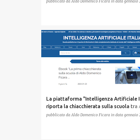
pubblicato da
Aldo Domenico Ficara
in data
gennaio 
La piattaforma "Intelligenza Artificiale I
riporta la chiacchierata sulla scuola tra
Ficara e ChatGpt
pubblicato da
Aldo Domenico Ficara
in data
gennaio 