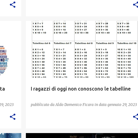
nta
I ragazzi di oggi non conoscono le tabelline
29, 2023
pubblicato da
Aldo Domenico Ficara
in data
gennaio 29, 2023