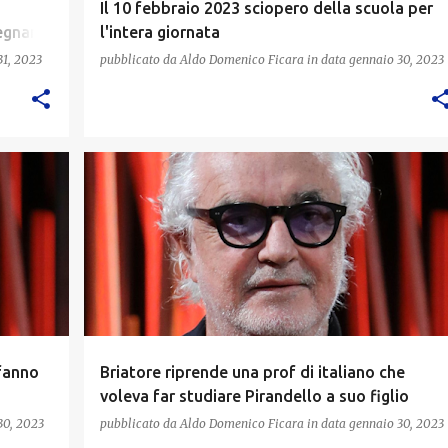
Il 10 febbraio 2023 sciopero della scuola per
egnanti
l'intera giornata
ndio!
31, 2023
pubblicato da
Aldo Domenico Ficara
in data
gennaio 30, 2023
 fanno
Briatore riprende una prof di italiano che
voleva far studiare Pirandello a suo figlio
30, 2023
pubblicato da
Aldo Domenico Ficara
in data
gennaio 30, 2023