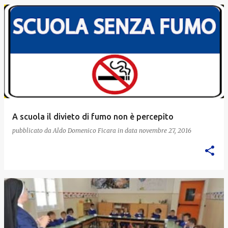
A scuola il divieto di fumo non è percepito
pubblicato da
Aldo Domenico Ficara
in data
novembre 27, 2016