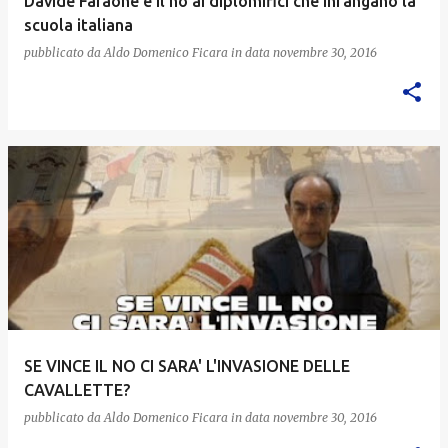
Davide Faraone e il no ai diplomifici che infangano la
scuola italiana
pubblicato da
Aldo Domenico Ficara
in data
novembre 30, 2016
SE VINCE IL NO CI SARA' L'INVASIONE DELLE
CAVALLETTE?
pubblicato da
Aldo Domenico Ficara
in data
novembre 30, 2016