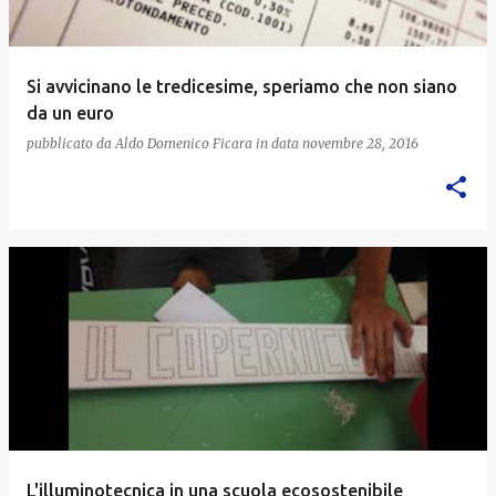
Si avvicinano le tredicesime, speriamo che non siano
da un euro
pubblicato da
Aldo Domenico Ficara
in data
novembre 28, 2016
L'illuminotecnica in una scuola ecosostenibile