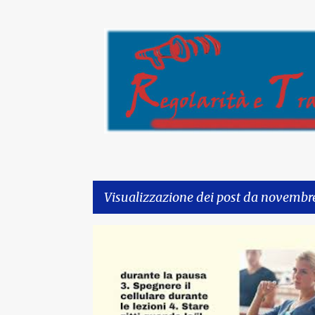
Visualizzazione dei post da novembr
P
o
s
t