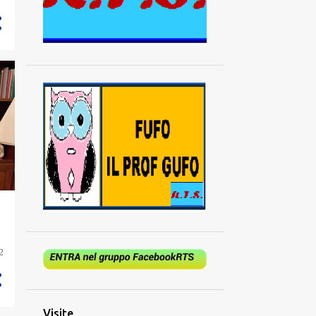
894
2024
73
dicembre
62
novembre
52
ottobre
53
settembre
52
agosto
70
luglio
85
giugno
94
maggio
94
aprile
97
marzo
2
65
febbraio
97
gennaio
Visite