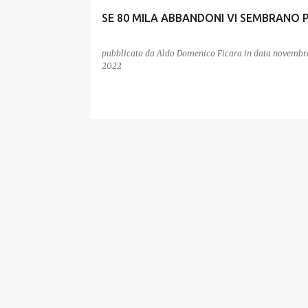
SE 80 MILA ABBANDONI VI SEMBRANO 
pubblicato da
Aldo Domenico Ficara
in data
novembre
2022