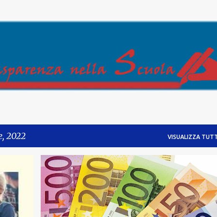
Passa ai contenuti principali
e, 2022
VISUALIZZA TUTT