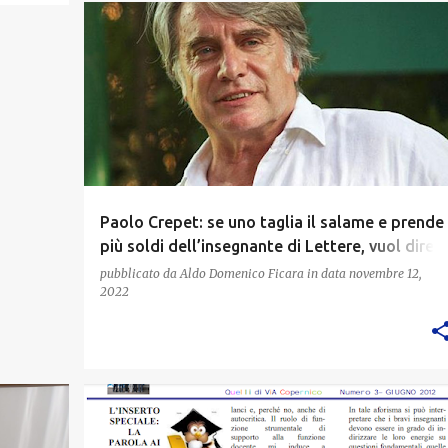
Paolo Crepet: se uno taglia il salame e prende
più soldi dell’insegnante di Lettere, vuol dire
che è finita
pubblicato da
Aldo Domenico Ficara
in data
novembre 12,
2022