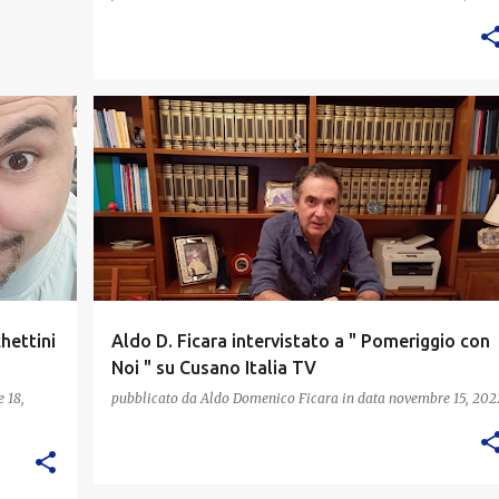
hettini
Aldo D. Ficara intervistato a " Pomeriggio con
Noi " su Cusano Italia TV
 18,
pubblicato da
Aldo Domenico Ficara
in data
novembre 15, 202