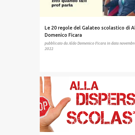
Le 20 regole del Galateo scolastico di A
Domenico Ficara
pubblicato da
Aldo Domenico Ficara
in data
novembre
2022