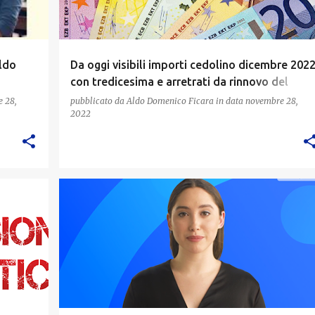
ldo
Da oggi visibili importi cedolino dicembre 202
con tredicesima e arretrati da rinnovo del
contratto
 28,
pubblicato da
Aldo Domenico Ficara
in data
novembre 28,
2022