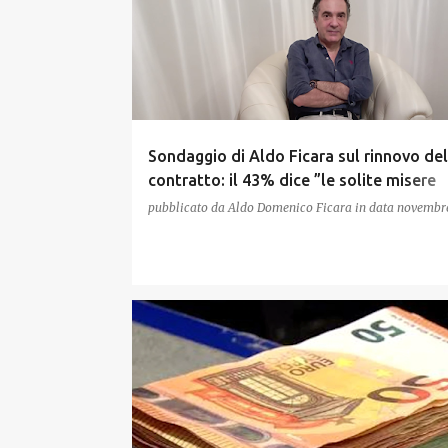
Sondaggio di Aldo Ficara sul rinnovo del
contratto: il 43% dice ”le solite misere
briciole”
pubblicato da
Aldo Domenico Ficara
in data
novembre