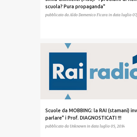
scuola? Pura propaganda"
pubblicato da
Aldo Domenico Ficara
in data
luglio 07
Scuole da MOBBING: la RAI (stamani) inv
parlare" i Prof. DIAGNOSTICATI !!!
pubblicato da
Unknown
in data
luglio 05, 2014