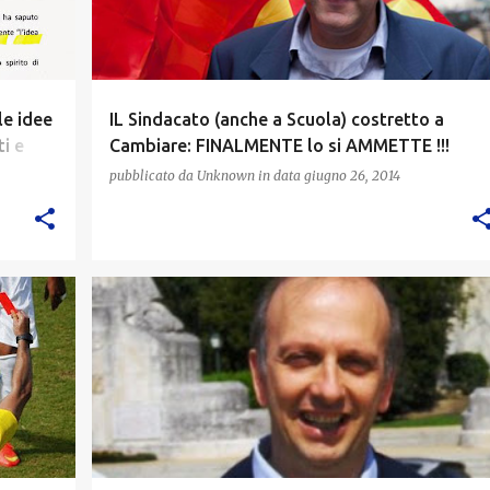
le idee
IL Sindacato (anche a Scuola) costretto a
ti e
Cambiare: FINALMENTE lo si AMMETTE !!!
pubblicato da
Unknown
in data
giugno 26, 2014