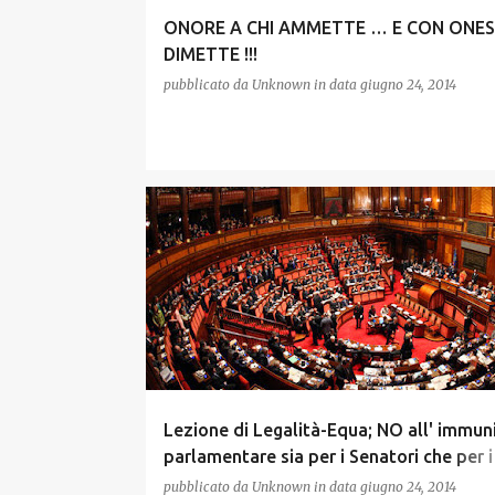
ONORE A CHI AMMETTE … E CON ONEST
DIMETTE !!!
pubblicato da
Unknown
in data
giugno 24, 2014
Lezione di Legalità-Equa; NO all' immun
parlamentare sia per i Senatori che per i
Deputati.
pubblicato da
Unknown
in data
giugno 24, 2014