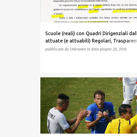
Scuole (reali) con Quadri Dirigenziali dal
attuate (e attuabili) Regolari, Trasparen
UMANE !!!
pubblicato da
Unknown
in data
giugno 28, 2014