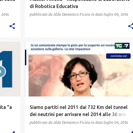
di Robotica Educativa
, 2014
pubblicato da
Aldo Domenico Ficara
in data
luglio 06, 2014
ita "a
Siamo partiti nel 2011 dai 732 Km del tunnel
dei neutrini per arrivare nel 2014 alle 36 ore
settimanali
pubblicato da
Aldo Domenico Ficara
in data
luglio 04, 2014