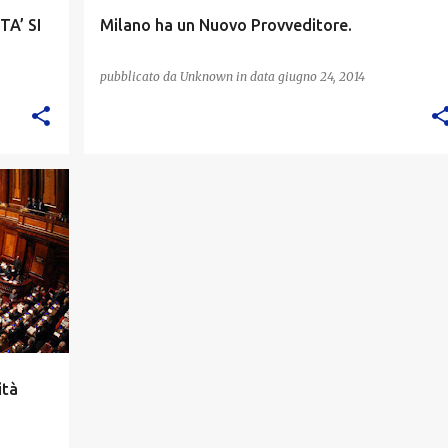
A’ SI
Milano ha un Nuovo Provveditore.
pubblicato da
Unknown
in data
giugno 24, 2014
ità