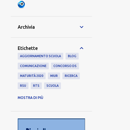
Archivia
Etichette
AGGIORNAMENTO SCUOLA
BLOG
COMUNICAZIONE
CONCORSO DS
MATURITÀ 2020
MIUR
RICERCA
RSU
RTS
SCUOLA
TAR
TEE
VIGNETTE
MOSTRA DI PIÙ