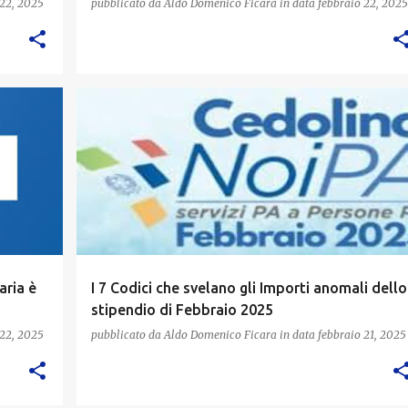
 22, 2025
pubblicato da
Aldo Domenico Ficara
in data
febbraio 22, 2025
aria è
I 7 Codici che svelano gli Importi anomali dello
stipendio di Febbraio 2025
 22, 2025
pubblicato da
Aldo Domenico Ficara
in data
febbraio 21, 2025