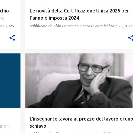
schio
Le novità della Certificazione Unica 2025 per
re
l’anno d’imposta 2024
 23, 2025
pubblicato da
Aldo Domenico Ficara
in data
febbraio 23, 2025
N
L'insegnante lavora al prezzo del lavoro di un
e ore
schiavo