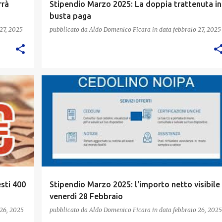
rrà
Stipendio Marzo 2025: La doppia trattenuta in
busta paga
27, 2025
pubblicato da
Aldo Domenico Ficara
in data
febbraio 27, 2025
esti 400
Stipendio Marzo 2025: l'importo netto visibile
venerdì 28 Febbraio
 26, 2025
pubblicato da
Aldo Domenico Ficara
in data
febbraio 26, 2025