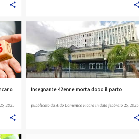
ancano
Insegnante 42enne morta dopo il parto
 25, 2025
pubblicato da
Aldo Domenico Ficara
in data
febbraio 25, 2025