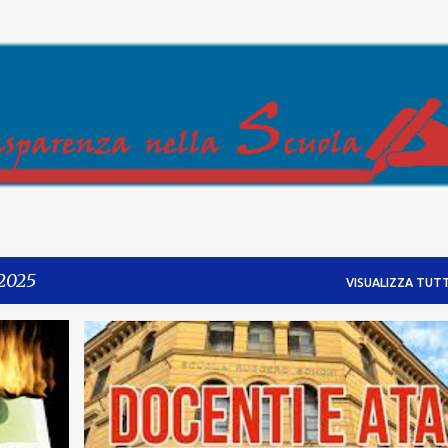
Passa ai contenuti principali
 2025
VISUALIZZA TUTT