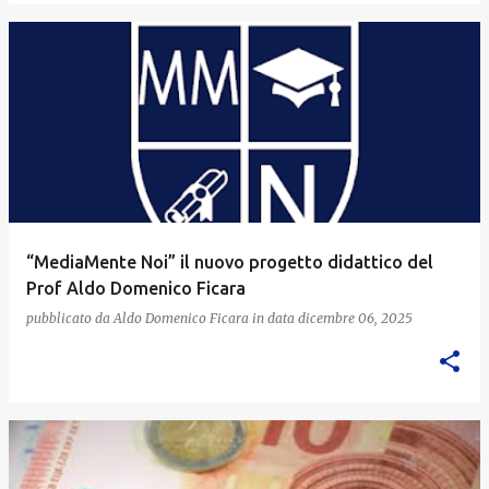
“MediaMente Noi” il nuovo progetto didattico del
Prof Aldo Domenico Ficara
pubblicato da
Aldo Domenico Ficara
in data
dicembre 06, 2025