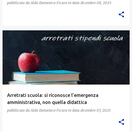
pubblicato da
Aldo Domenico Ficara
in data
dicembre 08, 2025
Arretrati scuola: si riconosce l’emergenza
amministrativa, non quella didattica
pubblicato da
Aldo Domenico Ficara
in data
dicembre 07, 2025