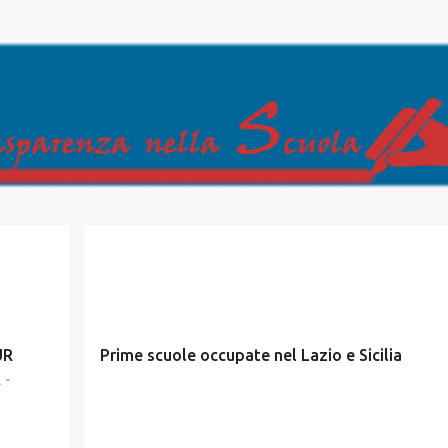
Passa ai contenuti principali
UR
Prime scuole occupate nel Lazio e Sicilia
 -