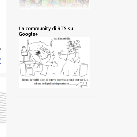
La community di RTS su
Google+
3