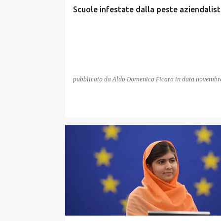
Scuole infestate dalla peste aziendalist
pubblicato da
Aldo Domenico Ficara
in data
novembre