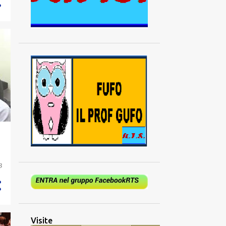
3
Visite