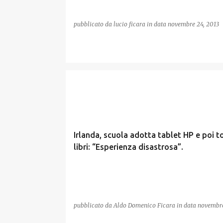
pubblicato da
lucio ficara
in data
novembre 24, 2013
Irlanda, scuola adotta tablet HP e poi to
libri: “Esperienza disastrosa”.
pubblicato da
Aldo Domenico Ficara
in data
novembre