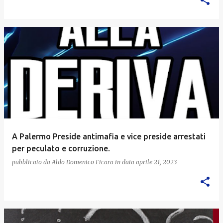
A Palermo Preside antimafia e vice preside arrestati
per peculato e corruzione.
pubblicato da
Aldo Domenico Ficara
in data
aprile 21, 2023