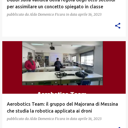
per assimilare un concetto spiegato in classe
pubblicato da
Aldo Domenico Ficara
in data
aprile 16, 2023
Aerobotics Team: il gruppo del Majorana di Messina
che studia la robotica applicata ai droni
pubblicato da
Aldo Domenico Ficara
in data
aprile 16, 2023