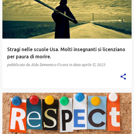
Stragi nelle scuole Usa. Molti insegnanti si licenziano
per paura di morire.
pubblicato da
Aldo Domenico Ficara
in data
aprile 17, 2023