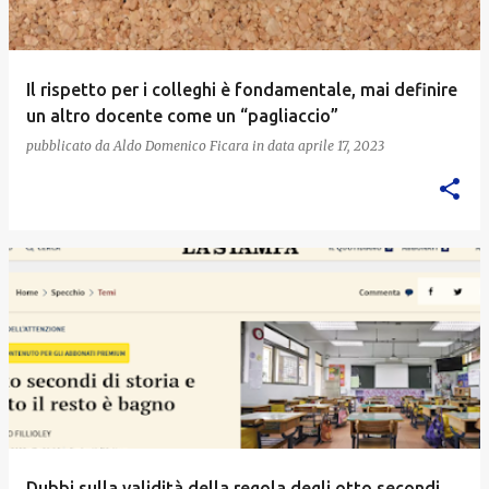
Il rispetto per i colleghi è fondamentale, mai definire
un altro docente come un “pagliaccio”
pubblicato da
Aldo Domenico Ficara
in data
aprile 17, 2023
Dubbi sulla validità della regola degli otto secondi