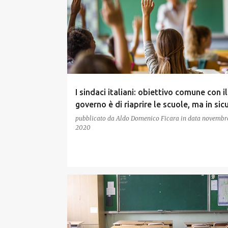
I sindaci italiani: obiettivo comune con il
governo è di riaprire le scuole, ma in si
pubblicato da
Aldo Domenico Ficara
in data
novembre
2020