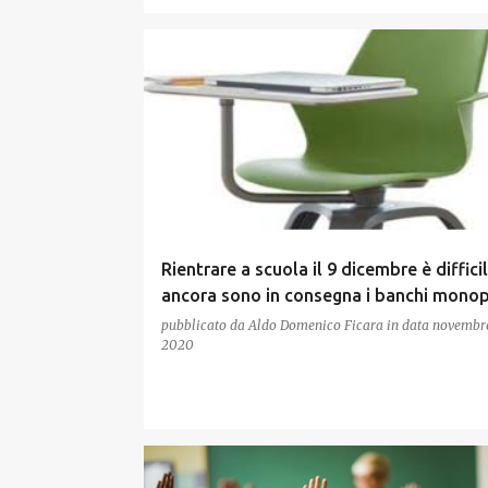
Rientrare a scuola il 9 dicembre è difficil
ancora sono in consegna i banchi mono
pubblicato da
Aldo Domenico Ficara
in data
novembre
2020