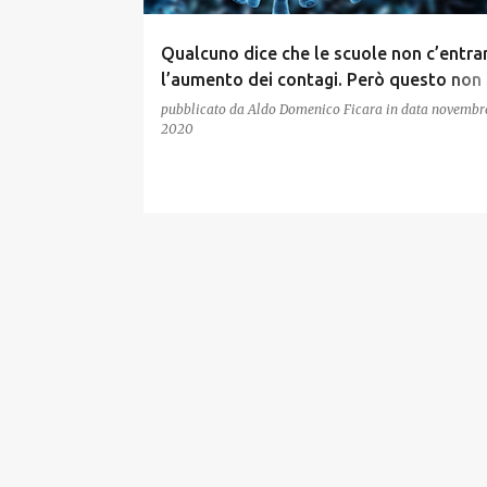
Qualcuno dice che le scuole non c’entra
l’aumento dei contagi. Però questo non 
piedi
pubblicato da
Aldo Domenico Ficara
in data
novembre
2020