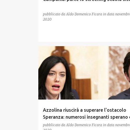
pubblicato da
Aldo Domenico Ficara
in data
novembre
2020
Azzolina riuscirà a superare l’ostacolo
Speranza: numerosi insegnanti sperano 
pubblicato da
Aldo Domenico Ficara
in data
novembre