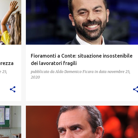
Fioramonti a Conte: situazione insostenibile
curezza
dei lavoratori fragili
 25,
pubblicato da
Aldo Domenico Ficara
in data
novembre 25,
2020