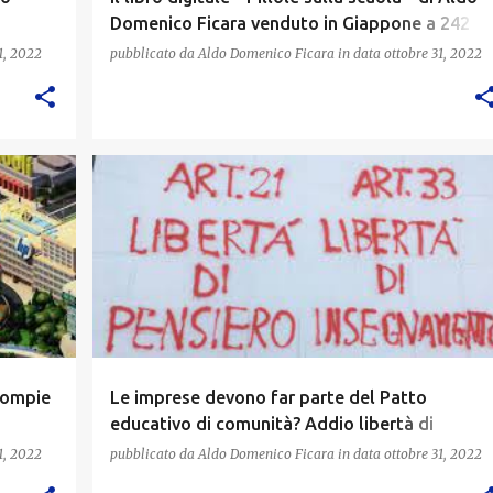
Domenico Ficara venduto in Giappone a 242
yen
1, 2022
pubblicato da
Aldo Domenico Ficara
in data
ottobre 31, 2022
 compie
Le imprese devono far parte del Patto
educativo di comunità? Addio libertà di
insegnamento
1, 2022
pubblicato da
Aldo Domenico Ficara
in data
ottobre 31, 2022