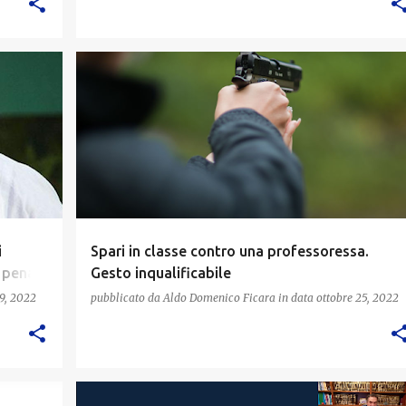
i
Spari in classe contro una professoressa.
 pena,
Gesto inqualificabile
9, 2022
pubblicato da
Aldo Domenico Ficara
in data
ottobre 25, 2022