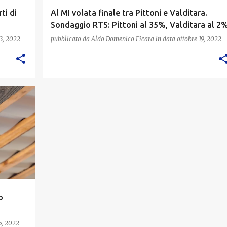
ti di
Al MI volata finale tra Pittoni e Valditara.
Sondaggio RTS: Pittoni al 35%, Valditara al 2
3, 2022
pubblicato da
Aldo Domenico Ficara
in data
ottobre 19, 2022
o
5, 2022