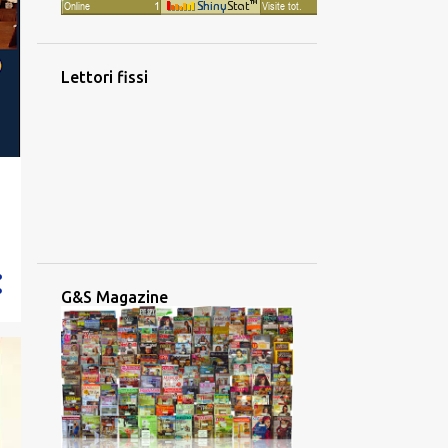
Lettori fissi
o
G&S Magazine