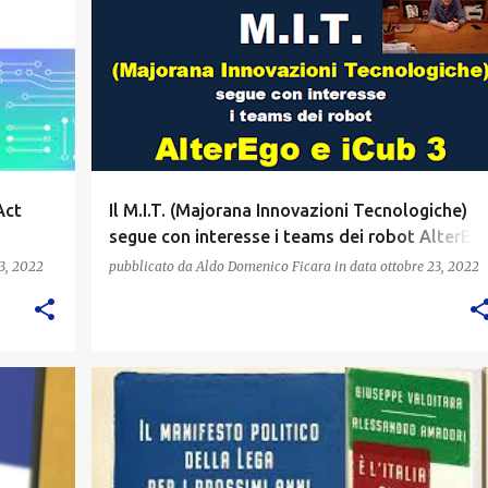
Act
Il M.I.T. (Majorana Innovazioni Tecnologiche)
segue con interesse i teams dei robot AlterEg
e iCub 3
3, 2022
pubblicato da
Aldo Domenico Ficara
in data
ottobre 23, 2022