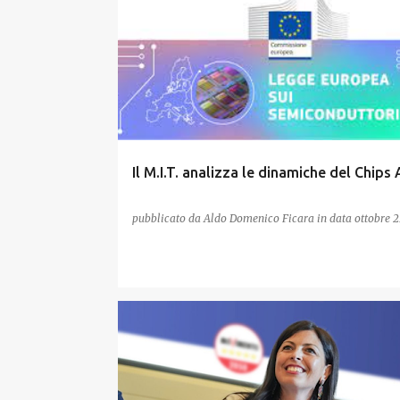
Il M.I.T. analizza le dinamiche del Chips 
pubblicato da
Aldo Domenico Ficara
in data
ottobre 2