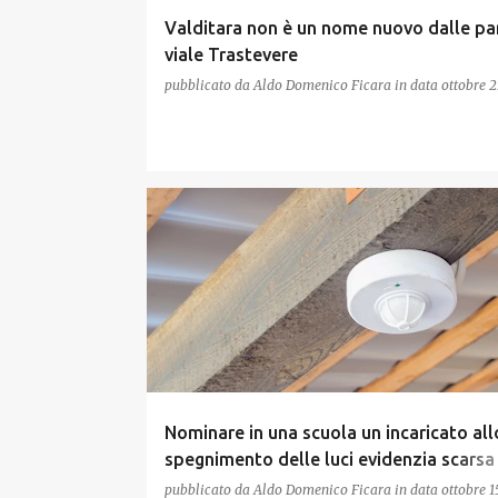
Valditara non è un nome nuovo dalle par
viale Trastevere
pubblicato da
Aldo Domenico Ficara
in data
ottobre 2
Nominare in una scuola un incaricato all
spegnimento delle luci evidenzia scarsa
conoscenza delle tecnologie
pubblicato da
Aldo Domenico Ficara
in data
ottobre 1