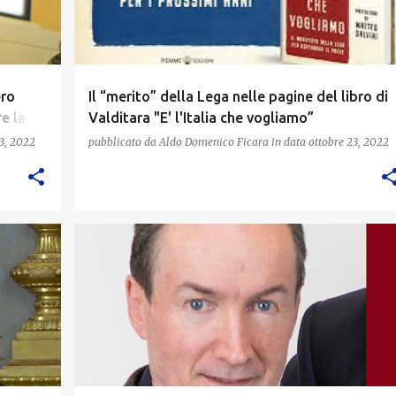
ero
Il “merito” della Lega nelle pagine del libro di
e la
Valditara "E' l'Italia che vogliamo”
3, 2022
pubblicato da
Aldo Domenico Ficara
in data
ottobre 23, 2022